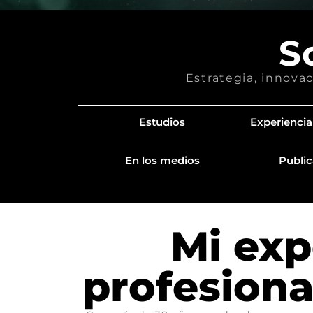
S
Estrategia, innovac
Estudios
Experiencia
En los medios
Public
Mi exp
profesional