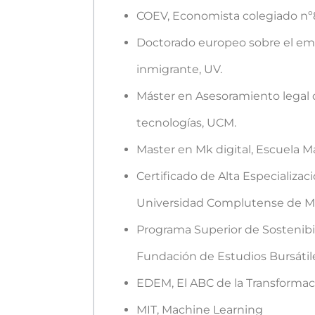
COEV, Economista colegiado n
Doctorado europeo sobre el e
inmigrante, UV.
Máster en Asesoramiento legal
tecnologías, UCM.
Master en Mk digital, Escuela 
Certificado de Alta Especializac
Universidad Complutense de M
Programa Superior de Sostenibi
Fundación de Estudios Bursátile
EDEM, El ABC de la Transformaci
MIT, Machine Learning