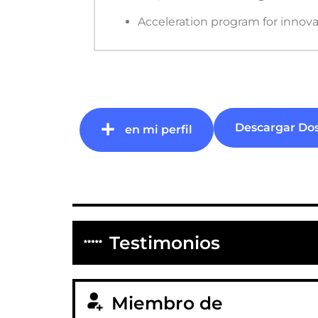
Acceleration program for innov
Descargar Dos
en mi perfil
Testimonios
Miembro de