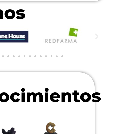
hos
ocimientos