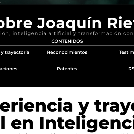
obre Joaquín Rie
ión, inteligencia artificial y transformación 
CONTENIDOS
 y trayectoria
Reconocimientos
Testi
aciones
Patentes
R
eriencia y tray
 en Inteligenci