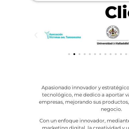
Cl
Apasionado innovador y estratégico 
tecnológico, me dedico a aportar va
empresas, mejorando sus productos, 
negocio.
Con un enfoque innovador, mediante 
marketing digital, la creatividad y 