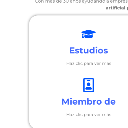
Con más de 30 años ayudando a empresas 
artificial
Estudios
Haz clic para ver más
Miembro de
Haz clic para ver más