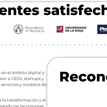
ientes satisfec
Recon
en el ámbito digital y
lor a CEOs, startups y
servicios y modelos de
la transformación y el
usando las tecnologías