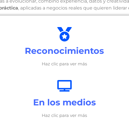
a evolucionar, combino experiencia, datos y creativida
 práctica
, aplicadas a negocios reales que quieren liderar
Reconocimientos
Haz clic para ver más
En los medios
Haz clic para ver más