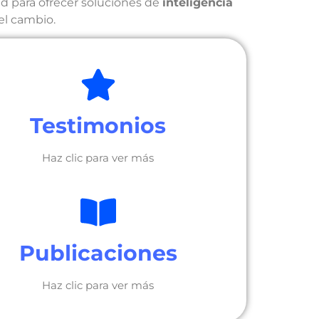
d para ofrecer soluciones de
inteligencia
 el cambio.
Testimonios
Haz clic para ver más
Publicaciones
Haz clic para ver más