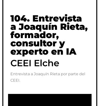
En la radio
104. Entrevista
a Joaquín Rieta,
formador,
consultor y
experto en IA
CEEI Elche