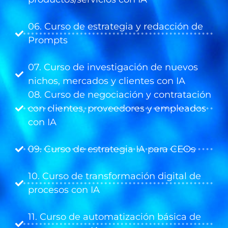
06. Curso de estrategia y redacción de
Prompts
07. Curso de investigación de nuevos
nichos, mercados y clientes con IA
08. Curso de negociación y contratación
con clientes, proveedores y empleados
con IA
09. Curso de estrategia IA para CEOs
10. Curso de transformación digital de
procesos con IA
11. Curso de automatización básica de