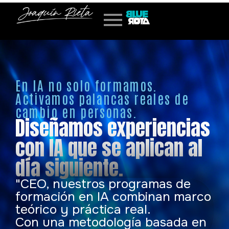
En IA no solo formamos.
Activamos palancas reales de
cambio en personas.
Diseñamos experiencias
con IA que se aplican al
día siguiente.
"CEO, nuestros programas de
formación en IA combinan marco
teórico y práctica real.
Con una metodología basada en