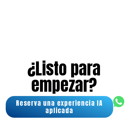
el contexto real. Aquí las decisiones se
toman, se simulan y se analizan con IA.
Conoce Blue Rota
¿Listo para