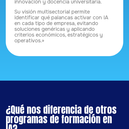
innovación y docencia universitaria.
Su visión multisectorial permite
identificar qué palancas activar con IA
en cada tipo de empresa, evitando
soluciones genéricas y aplicando
criterios económicos, estratégicos y
operativos.»
¿Qué nos diferencia de otros
programas de formación en
IA?