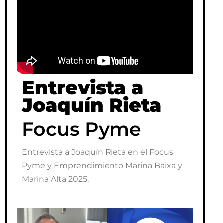
CEEI Elche
Entrevista a Joaquín Rieta por parte del
CEEI.
Entrevista a
Joaquín Rieta
Focus Pyme