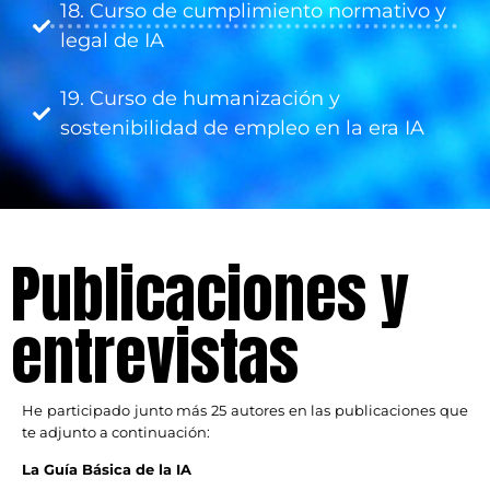
18. Curso de cumplimiento normativo y
legal de IA
19. Curso de humanización y
sostenibilidad de empleo en la era IA
Publicaciones y
entrevistas
He participado junto más 25 autores en las publicaciones que
te adjunto a continuación:
La Guía Básica de la IA