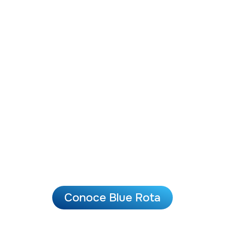
Eventos y formación IA en Blue Rota
Hemos llevado nuestra
formación IA
para empresas
a un entorno único:
Blue Rota
, un espacio donde los líderes
empresariales experimentan la
inteligencia artificial desde la práctica y