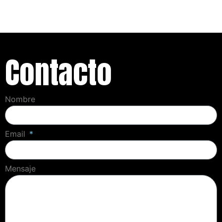
empezar?
Reserva una experiencia IA
aplicada
Contacto
Nombre
Email