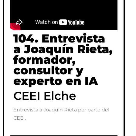
Entrevista a Joaquín Rieta por parte del
CEEI.
104. Entrevista
a Joaquín Rieta,
formador,
consultor y
experto en IA