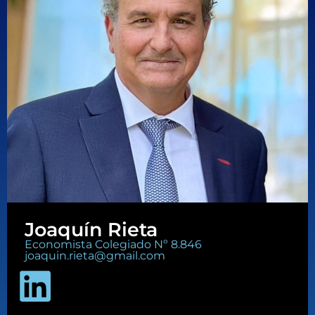
Joaquín Rieta
Economista Colegiado Nº 8.846
joaquin.rieta@gmail.com