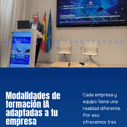
Detectives Privados
Modalidades de
Cada empresa y
formación IA
equipo tiene una
realidad diferente.
adaptadas a tu
Por eso
empresa
ofrecemos tres