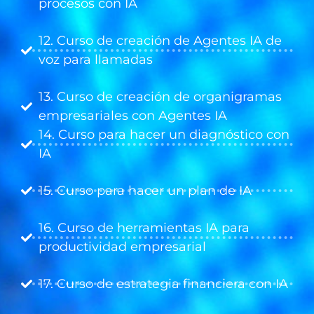
procesos con IA
12. Curso de creación de Agentes IA de
voz para llamadas
13. Curso de creación de organigramas
empresariales con Agentes IA
14. Curso para hacer un diagnóstico con
IA
15. Curso para hacer un plan de IA
16. Curso de herramientas IA para
productividad empresarial
17. Curso de estrategia financiera con IA