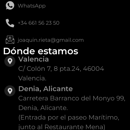
WhatsApp
+34 661 56 23 50
joaquin.rieta@gmail.com
Dónde estamos
Valencia
C/ Colón 7, 8 pta.24, 46004
Valencia.
Denia, Alicante
Carretera Barranco del Monyo 99,
Denia, Alicante.
(Entrada por el paseo Marítimo,
junto al Restaurante Mena)