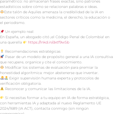
paramétrico: no almacenan frases exactas, sino patrones
estadísticos sobre cómo se relacionan palabras e ideas.
Este talón de Aquiles amenaza la credibilidad de la IA en
sectores críticos como la medicina, el derecho, la educación o
el periodismo.
Un ejemplo real:
En España, un abogado citó ¡el Código Penal de Colombia! en
una querella
https://lnkd.in/dxtf9wSb
Recomendaciones estratégicas
Pasar de un modelo de propósito general a una IA consultiva
que recupere, organice y cite el conocimiento.
Modificar los sistemas de evaluación para premiar la
honestidad algorítmica: mejor abstenerse que inventar.
Exigir supervisión humana experta y protocolos de
verificación obligatoria.
Reconocer y comunicar las limitaciones de la IA.
Si necesitas formar a tu equipo en IA de forma estratégica,
con herramientas IA y adaptada al nuevo Reglamento UE
2024/1689 (IA ACT), contacta conmigo (sin ningún
compromiso).