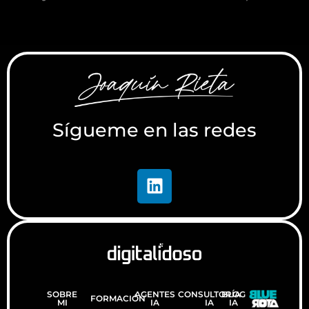
Sígueme en las redes
SOBRE
AGENTES
CONSULTORÍA
BLOG
FORMACIÓN
MI
IA
IA
IA